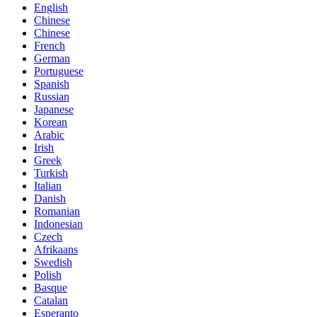
English
Chinese
Chinese
French
German
Portuguese
Spanish
Russian
Japanese
Korean
Arabic
Irish
Greek
Turkish
Italian
Danish
Romanian
Indonesian
Czech
Afrikaans
Swedish
Polish
Basque
Catalan
Esperanto