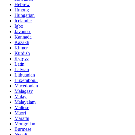
Hebrew
Hmong
Hungarian
Icelandic
Igbo
Javanese
Kannada
Kazakh
Khmer
Kurdish
Kyrgyz
Latin
Latvian
Lithuanian
Luxembou..
Macedonian
Malagasy
Malay
Malayalam
Maltese
Maori
Marathi
Mongolian
Burmese
Nepali