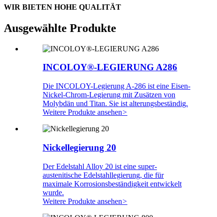
WIR BIETEN HOHE QUALITÄT
Ausgewählte Produkte
INCOLOY®-LEGIERUNG A286
Die INCOLOY-Legierung A-286 ist eine Eisen-
Nickel-Chrom-Legierung mit Zusätzen von
Molybdän und Titan. Sie ist alterungsbeständig.
Weitere Produkte ansehen
>
Nickellegierung 20
Der Edelstahl Alloy 20 ist eine super-
austenitische Edelstahllegierung, die für
maximale Korrosionsbeständigkeit entwickelt
wurde.
Weitere Produkte ansehen
>