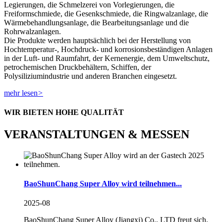
Legierungen, die Schmelzerei von Vorlegierungen, die
Freiformschmiede, die Gesenkschmiede, die Ringwalzanlage, die
Wärmebehandlungsanlage, die Bearbeitungsanlage und die
Rohrwalzanlagen.
Die Produkte werden hauptsächlich bei der Herstellung von
Hochtemperatur-, Hochdruck- und korrosionsbeständigen Anlagen
in der Luft- und Raumfahrt, der Kernenergie, dem Umweltschutz,
petrochemischen Druckbehältern, Schiffen, der
Polysiliziumindustrie und anderen Branchen eingesetzt.
mehr lesen
>
WIR BIETEN HOHE QUALITÄT
VERANSTALTUNGEN & MESSEN
BaoShunChang Super Alloy wird teilnehmen...
2025-08
BaoShunChang Super Alloy (Jiangxi) Co., LTD freut sich,