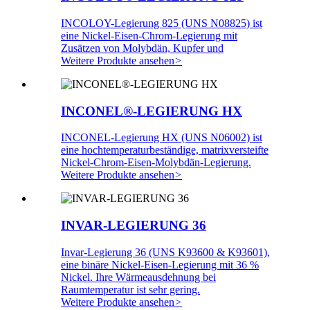
INCOLOY-Legierung 825 (UNS N08825) ist
eine Nickel-Eisen-Chrom-Legierung mit
Zusätzen von Molybdän, Kupfer und
Weitere Produkte ansehen
>
INCONEL®-LEGIERUNG HX
INCONEL-Legierung HX (UNS N06002) ist
eine hochtemperaturbeständige, matrixversteifte
Nickel-Chrom-Eisen-Molybdän-Legierung.
Weitere Produkte ansehen
>
INVAR-LEGIERUNG 36
Invar-Legierung 36 (UNS K93600 & K93601),
eine binäre Nickel-Eisen-Legierung mit 36 ​​%
Nickel. Ihre Wärmeausdehnung bei
Raumtemperatur ist sehr gering.
Weitere Produkte ansehen
>