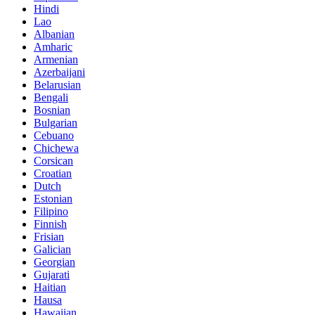
Hindi
Lao
Albanian
Amharic
Armenian
Azerbaijani
Belarusian
Bengali
Bosnian
Bulgarian
Cebuano
Chichewa
Corsican
Croatian
Dutch
Estonian
Filipino
Finnish
Frisian
Galician
Georgian
Gujarati
Haitian
Hausa
Hawaiian