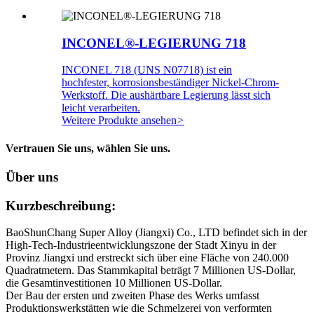
INCONEL®-LEGIERUNG 718
INCONEL 718 (UNS N07718) ist ein
hochfester, korrosionsbeständiger Nickel-Chrom-
Werkstoff. Die aushärtbare Legierung lässt sich
leicht verarbeiten.
Weitere Produkte ansehen
>
Vertrauen Sie uns, wählen Sie uns.
Über uns
Kurzbeschreibung:
BaoShunChang Super Alloy (Jiangxi) Co., LTD befindet sich in der
High-Tech-Industrieentwicklungszone der Stadt Xinyu in der
Provinz Jiangxi und erstreckt sich über eine Fläche von 240.000
Quadratmetern. Das Stammkapital beträgt 7 Millionen US-Dollar,
die Gesamtinvestitionen 10 Millionen US-Dollar.
Der Bau der ersten und zweiten Phase des Werks umfasst
Produktionswerkstätten wie die Schmelzerei von verformten