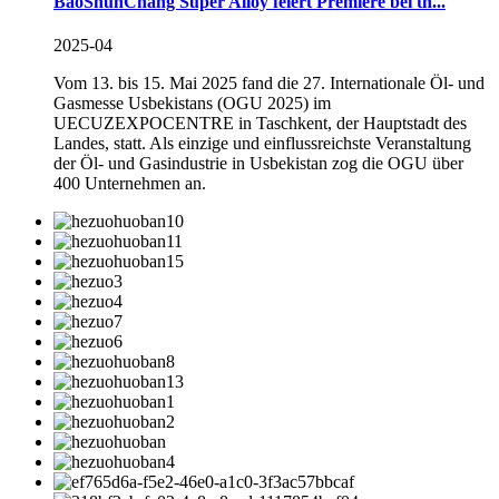
BaoShunChang Super Alloy feiert Premiere bei th...
2025-04
Vom 13. bis 15. Mai 2025 fand die 27. Internationale Öl- und
Gasmesse Usbekistans (OGU 2025) im
UECUZEXPOCENTRE in Taschkent, der Hauptstadt des
Landes, statt. Als einzige und einflussreichste Veranstaltung
der Öl- und Gasindustrie in Usbekistan zog die OGU über
400 Unternehmen an.