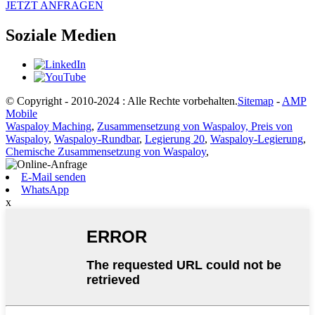
JETZT ANFRAGEN
Soziale Medien
© Copyright - 2010-2024 : Alle Rechte vorbehalten.
Sitemap
-
AMP
Mobile
Waspaloy Maching
,
Zusammensetzung von Waspaloy, Preis von
Waspaloy
,
Waspaloy-Rundbar
,
Legierung 20
,
Waspaloy-Legierung
,
Chemische Zusammensetzung von Waspaloy
,
E-Mail senden
WhatsApp
x