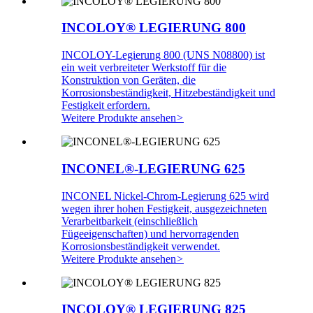
INCOLOY® LEGIERUNG 800
INCOLOY-Legierung 800 (UNS N08800) ist
ein weit verbreiteter Werkstoff für die
Konstruktion von Geräten, die
Korrosionsbeständigkeit, Hitzebeständigkeit und
Festigkeit erfordern.
Weitere Produkte ansehen
>
INCONEL®-LEGIERUNG 625
INCONEL Nickel-Chrom-Legierung 625 wird
wegen ihrer hohen Festigkeit, ausgezeichneten
Verarbeitbarkeit (einschließlich
Fügeeigenschaften) und hervorragenden
Korrosionsbeständigkeit verwendet.
Weitere Produkte ansehen
>
INCOLOY® LEGIERUNG 825