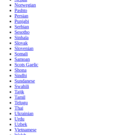
Norwegian
Pashto
Persian
Punjabi
Serbian
Sesotho
Sinhala
Slovak
Slovenian
Somali
Samoan
Scots Gaelic
Shona
Sindhi
Sundanese
Swahili
Tajik
Tamil
Telugu
Thai
Ukrainian
Urdu
Uzbek
Vietnamese